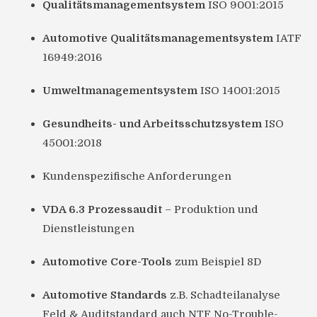
Qualitätsmanagementsystem
ISO 9001:2015
Automotive Qualitätsmanagementsystem
IATF
16949:2016
Umweltmanagementsystem
ISO 14001:2015
Gesundheits- und Arbeitsschutzsystem
ISO
45001:2018
Kundenspezifische Anforderungen
VDA 6.3 Prozessaudit
– Produktion und
Dienstleistungen
Automotive Core-Tools
zum Beispiel 8D
Automotive Standards
z.B. Schadteilanalyse
Feld & Auditstandard auch NTF No-Trouble-