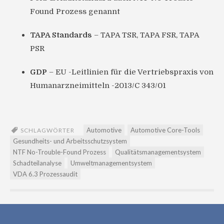
Found Prozess genannt
TAPA Standards
– TAPA TSR, TAPA FSR, TAPA
PSR
GDP
– EU -Leitlinien für die Vertriebspraxis von
Humanarzneimitteln -2013/C 343/01
Automotive
Automotive Core-Tools
SCHLAGWÖRTER
Gesundheits- und Arbeitsschutzsystem
NTF No-Trouble-Found Prozess
Qualitätsmanagementsystem
Schadteilanalyse
Umweltmanagementsystem
VDA 6.3 Prozessaudit